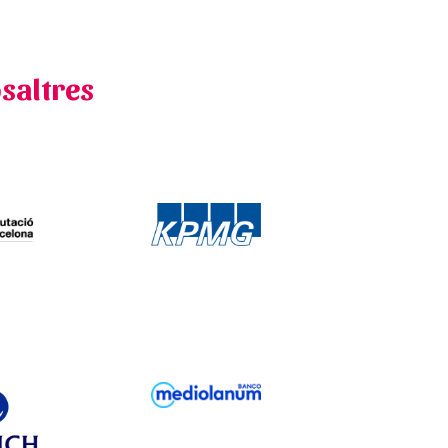
osaltres