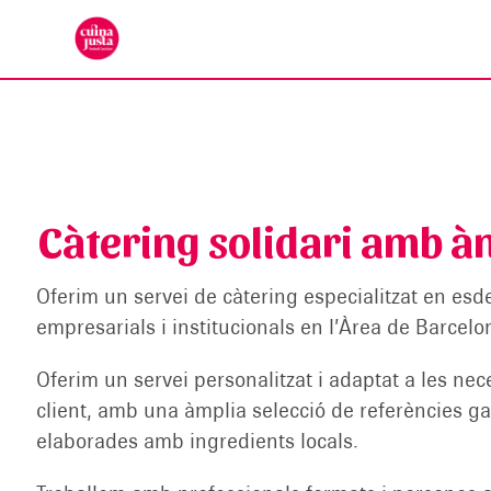
Càtering solidari amb à
Oferim un servei de càtering especialitzat en es
empresarials i institucionals en l’Àrea de Barcelo
Oferim un servei personalitzat i adaptat a les nec
client, amb una àmplia selecció de referències 
elaborades amb ingredients locals.