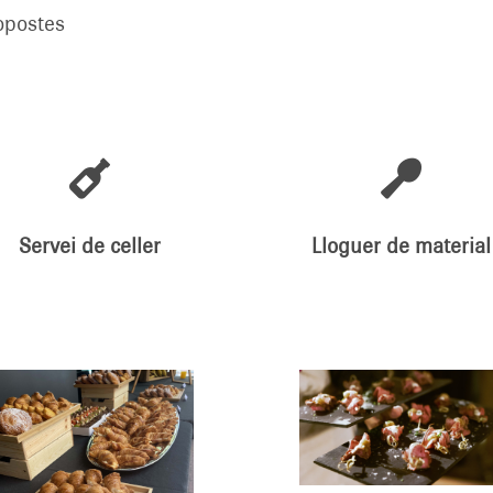
ropostes


Servei de celler
Lloguer de material