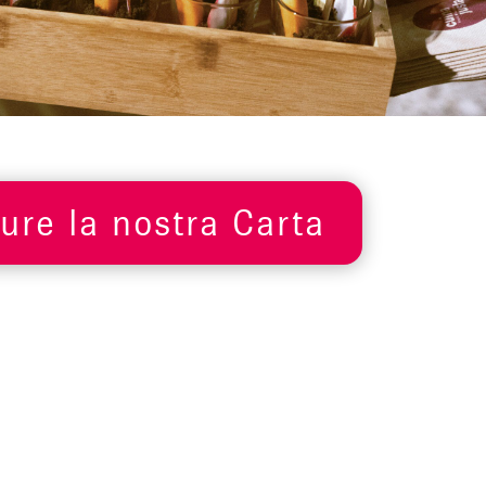
ure la nostra Carta