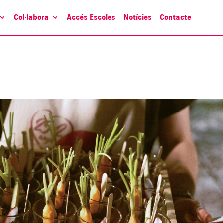
Col·labora
Accés Escoles
Notícies
Contacte