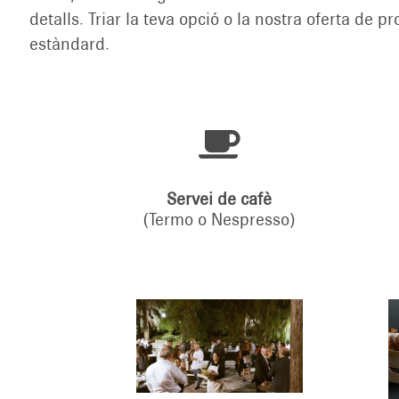
detalls. Triar la teva opció o la nostra oferta de p
estàndard.

Servei de cafè
(Termo o Nespresso)