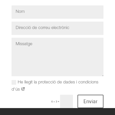
He llegit la protecció de dades i condicions
d'ús
Enviar
=
6 + 3