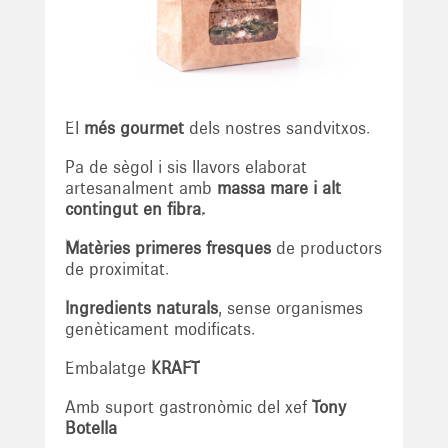
El
més gourmet
dels nostres sandvitxos.
Pa de sègol i sis llavors elaborat
artesanalment amb
massa mare i alt
contingut en fibra.
Matèries primeres fresques
de productors
de proximitat.
Ingredients naturals
, sense organismes
genèticament modificats.
Embalatge
KRAFT
Amb suport gastronòmic del xef
Tony
Botella