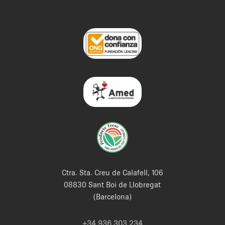
Ctra. Sta. Creu de Calafell, 106
08830 Sant Boi de Llobregat
(Barcelona)
+34 936 303 234