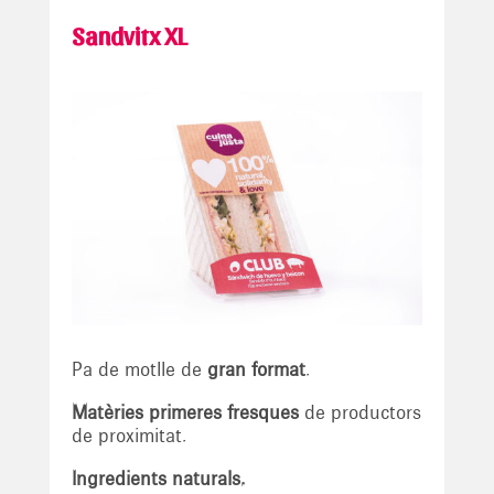
Sandvitx XL
Pa de motlle de
gran format
.
Matèries primeres fresques
de productors
de proximitat.
Ingredients naturals.