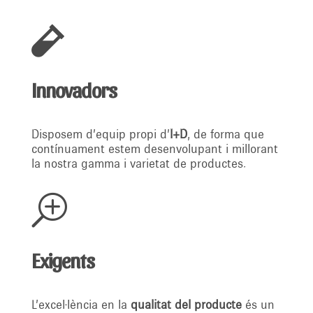

Innovadors
Disposem d’equip propi d’
I+D
, de forma que
contínuament estem desenvolupant i millorant
la nostra gamma i varietat de productes.
T
Exigents
L’excel·lència en la
qualitat del producte
és un