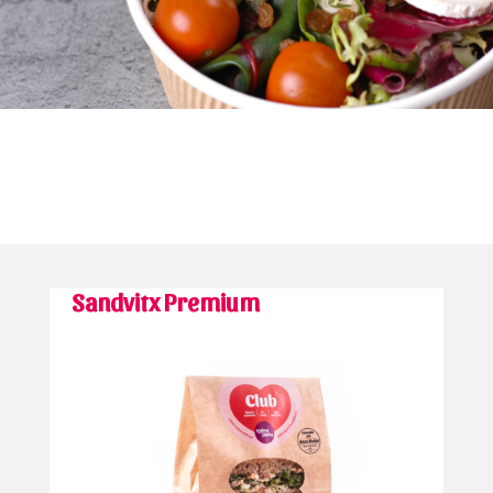
Sandvitx
Premium