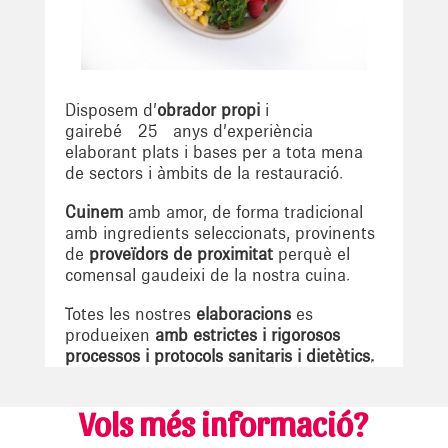
Disposem d’
obrador propi
i
gairebé
25
anys d’experiència
elaborant plats i bases per a tota mena
de sectors i àmbits de la restauració.
Cuinem
amb amor, de forma tradicional
amb ingredients seleccionats, provinents
de
proveïdors de proximitat
perquè el
comensal gaudeixi de la nostra cuina.
Totes les nostres
elaboracions
es
produeixen
amb estrictes i rigorosos
processos i protocols sanitaris i dietètics.
Vols més informació?