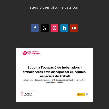
atencio.client@cuinajusta.com