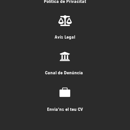
Política de Privacitat

Avís Legal

Canal de Denúncia

Envia’ns el teu CV