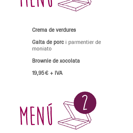
Crema de verdures
Galta de porc
i
parmentier de
moniato
Brownie de xocolata
19,95 € + IVA