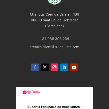
Ctra. Sta. Creu de Calafell, 106
08830 Sant Boi de Llobregat
(Barcelona)
+34 936 303 234
atencio.client@cuinajusta.com