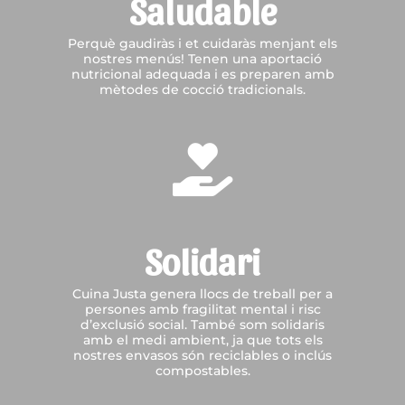
Saludable
Perquè gaudiràs i et cuidaràs menjant els
nostres menús! Tenen una aportació
nutricional adequada i es preparen amb
mètodes de cocció tradicionals.

Solidari
Cuina Justa genera llocs de treball per a
persones amb fragilitat mental i risc
d’exclusió social. També som solidaris
amb el medi ambient, ja que tots els
nostres envasos són reciclables o inclús
compostables.