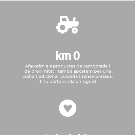

km 0
Afavorim els productes de temporada i
de proximitat i també apostem per una
cuina tradicional, cuidada i sense presses.
T’ho portem allà on siguis!
