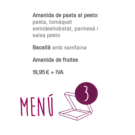
Amanida de pasta al pesto:
pasta, tomàquet
semideshidratat, parmesà i
salsa pesto
Bacallà
amb samfaina
Amanida de fruites
19,95 € + IVA