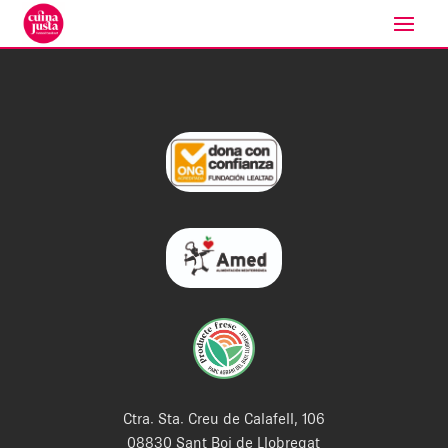
Ctra. Sta. Creu de Calafell, 106
08830 Sant Boi de Llobregat