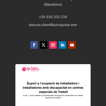
(Barcelona)
+34 936 303 234
atencio.client@cuinajusta.com