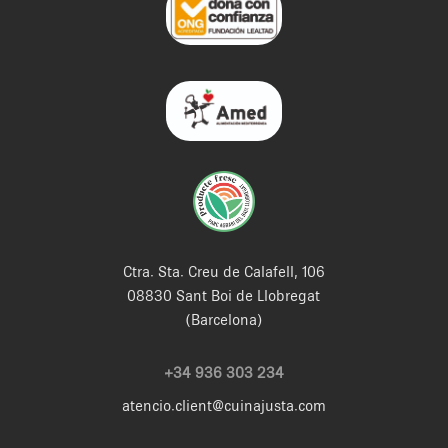
Ctra. Sta. Creu de Calafell, 106
08830 Sant Boi de Llobregat
(Barcelona)
+34 936 303 234
atencio.client@cuinajusta.com