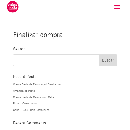
Finalizar compra
Search
Recent Posts
Crema Freda de Pastanaga i Carabassa
Amanida de Pasta
Crema Freda de Carabassó i Ceba
Pizza – Cuina Justa
Cous – Cous amb Hostalisses
Recent Comments