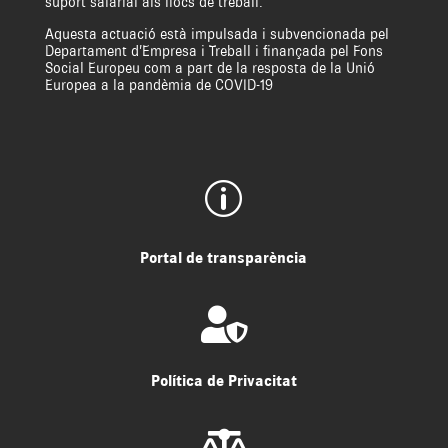
suport salarial als llocs de treball.
Aquesta actuació està impulsada i subvencionada pel
Departament d’Empresa i Treball i finançada pel Fons
Social Europeu com a part de la resposta de la Unió
Europea a la pandèmia de COVID-19
p
Portal de transparència

Política de Privacitat
