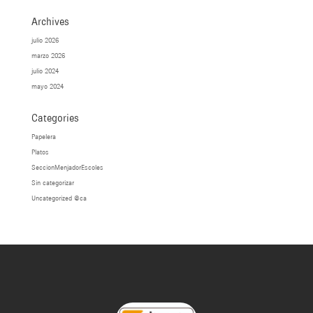
Archives
julio 2026
marzo 2026
julio 2024
mayo 2024
Categories
Papelera
Platos
SeccionMenjadorEscoles
Sin categorizar
Uncategorized @ca