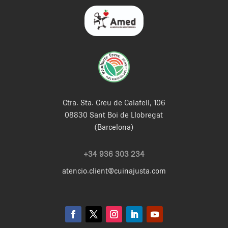
Ctra. Sta. Creu de Calafell, 106
08830 Sant Boi de Llobregat
(Barcelona)
+34 936 303 234
atencio.client@cuinajusta.com