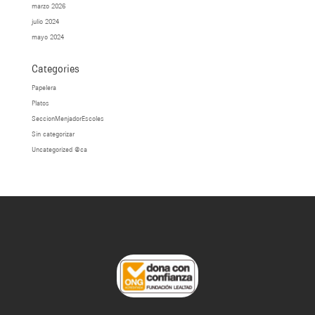
marzo 2026
julio 2024
mayo 2024
Categories
Papelera
Platos
SeccionMenjadorEscoles
Sin categorizar
Uncategorized @ca