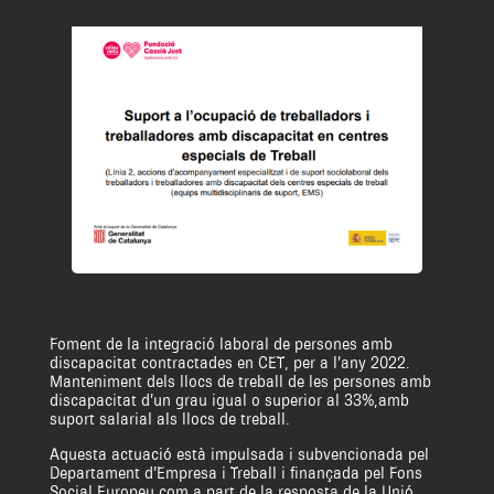
Foment de la integració laboral de persones amb
discapacitat contractades en CET, per a l’any 2022.
Manteniment dels llocs de treball de les persones amb
discapacitat d’un grau igual o superior al 33%,amb
suport salarial als llocs de treball.
Aquesta actuació està impulsada i subvencionada pel
Departament d’Empresa i Treball i finançada pel Fons
Social Europeu com a part de la resposta de la Unió